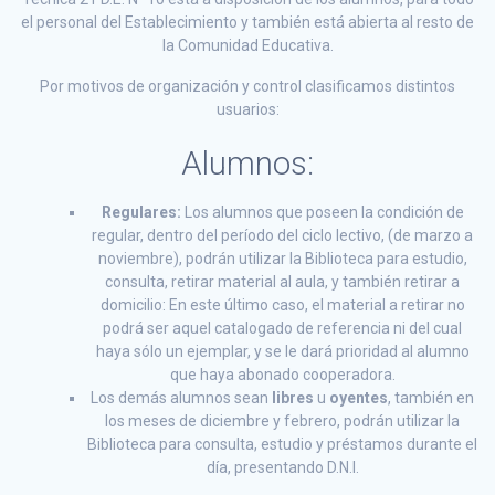
el personal del Establecimiento y también está abierta al resto de
la Comunidad Educativa.
Por motivos de organización y control clasificamos distintos
usuarios:
Alumnos:
Regulares:
Los alumnos que poseen la condición de
regular, dentro del período del ciclo lectivo, (de marzo a
noviembre), podrán utilizar la Biblioteca para estudio,
consulta, retirar material al aula, y también retirar a
domicilio: En este último caso, el material a retirar no
podrá ser aquel catalogado de referencia ni del cual
haya sólo un ejemplar, y se le dará prioridad al alumno
que haya abonado cooperadora.
Los demás alumnos sean
libres
u
oyentes
, también en
los meses de diciembre y febrero, podrán utilizar la
Biblioteca para consulta, estudio y préstamos durante el
día, presentando D.N.I.