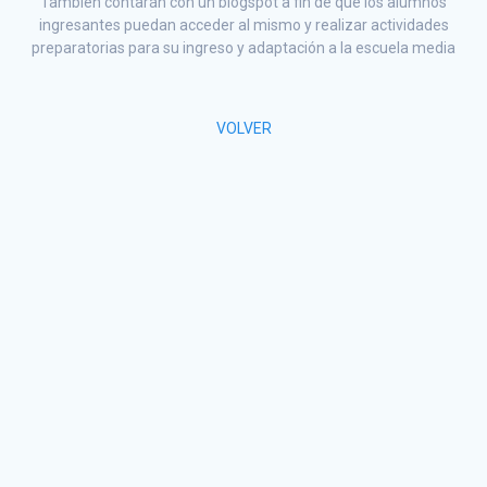
También contarán con un blogspot a fin de que los alumnos
ingresantes puedan acceder al mismo y realizar actividades
preparatorias para su ingreso y adaptación a la escuela media
VOLVER