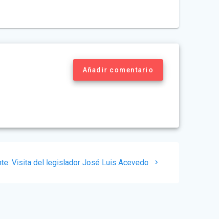
Añadir comentario
Siguiente
te:
Visita del legislador José Luis Acevedo
post: