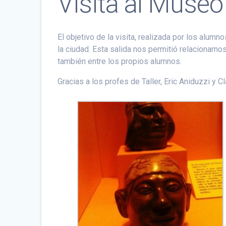
Visita al Museo
El objetivo de la visita, realizada por los alum
la ciudad. Esta salida nos permitió relacionarno
también entre los propios alumnos.
Gracias a los profes de Taller, Eric Aniduzzi y Cl