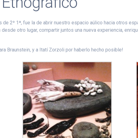
 Etnográfico
nos de 2º 1ª, fue la de abrir nuestro espacio aúlico hacia otros 
s desde otro lugar, compartir juntos una nueva experiencia, enri
ara Braunstein, y a Itatí Zorzoli por haberlo hecho posible!